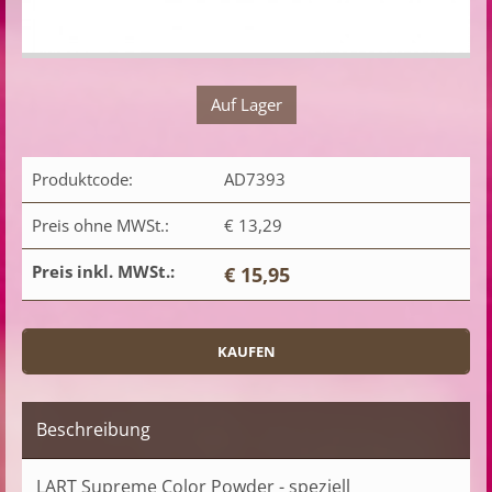
Auf Lager
Produktcode:
AD7393
Preis ohne MWSt.:
€ 13,29
Preis inkl. MWSt.:
€ 15,95
Beschreibung
LART Supreme Color Powder - speziell