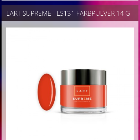
LART SUPREME - LS131 FARBPULVER 14 G