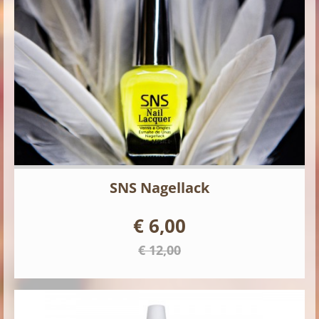
SNS Nagellack
€ 6,00
€ 12,00