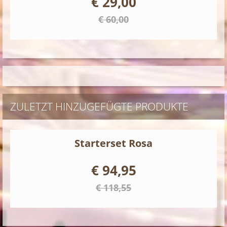
€ 29,00
€ 60,00
ZULETZT HINZUGEFÜGTE PRODUKTE
Starterset Rosa
€ 94,95
€ 118,55