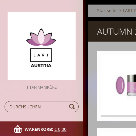
Startseite
>
LART 
AUTUMN 
TITAN MANIKÜRE
WARENKORB:
€ 0,00