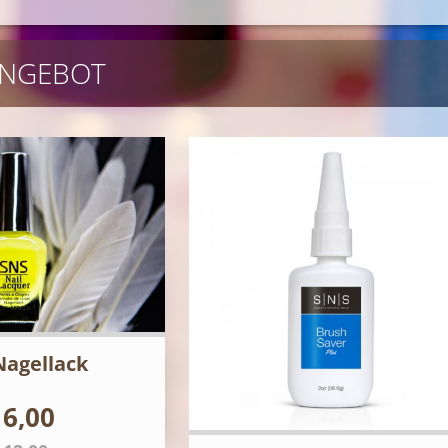
NGEBOT
Nagellack
 6,00