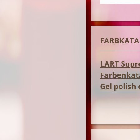
FARBKATA
LART Supre
Farbenkata
Gel polish