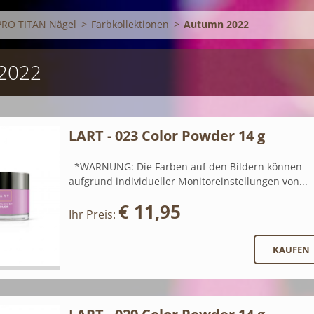
PRO TITAN Nägel
>
Farbkollektionen
>
Autumn 2022
2022
LART - 023 Color Powder 14 g
*WARNUNG: Die Farben auf den Bildern können
aufgrund individueller Monitoreinstellungen von...
€ 11,95
Ihr Preis: