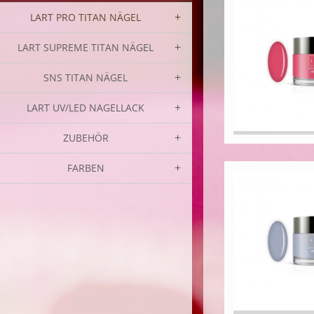
LART PRO TITAN NÄGEL
LART SUPREME TITAN NÄGEL
SNS TITAN NÄGEL
LART UV/LED NAGELLACK
ZUBEHÖR
FARBEN