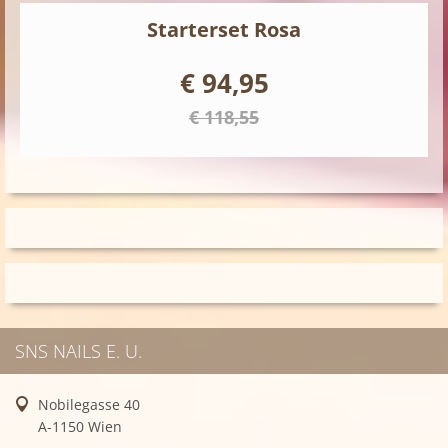
Starterset Rosa
€ 94,95
€ 118,55
SNS NAILS E. U.
Nobilegasse 40
A-1150 Wien