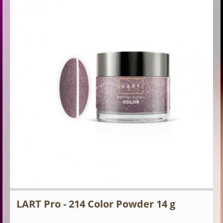
LART Pro - 214 Color Powder 14 g