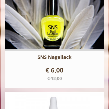
SNS Nagellack
€ 6,00
€ 12,00