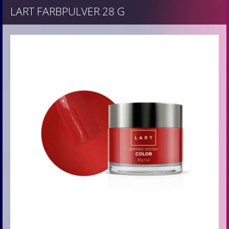
LART FARBPULVER 28 G