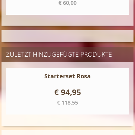
€ 60,00
ZULETZT HINZUGEFÜGTE PRODUKTE
Starterset Rosa
€ 94,95
€ 118,55