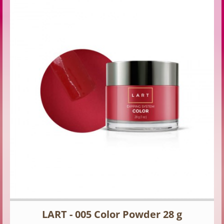
LART - 005 Color Powder 28 g