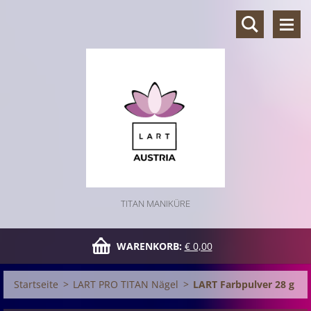
TITAN MANIKÜRE
WARENKORB:
€ 0,00
Startseite
>
LART PRO TITAN Nägel
>
LART Farbpulver 28 g