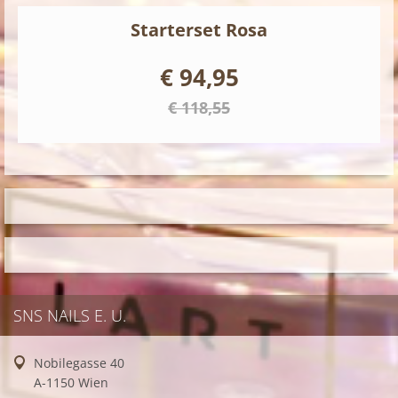
Starterset Rosa
€ 94,95
€ 118,55
SNS NAILS E. U.
Nobilegasse 40
A-1150 Wien