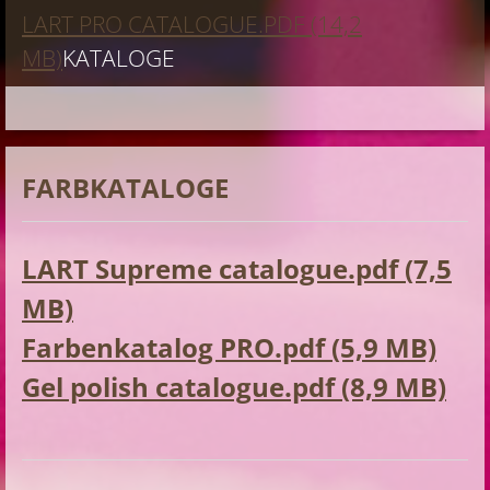
LART PRO CATALOGUE.PDF (14,2
MB)
KATALOGE
FARBKATALOGE
LART Supreme catalogue.pdf (7,5
MB)
Farbenkatalog PRO.pdf (5,9 MB)
Gel polish catalogue.pdf (8,9 MB)