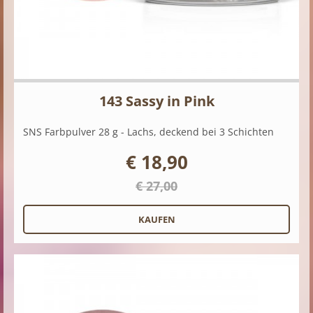
143 Sassy in Pink
SNS Farbpulver 28 g - Lachs, deckend bei 3 Schichten
€ 18,90
€ 27,00