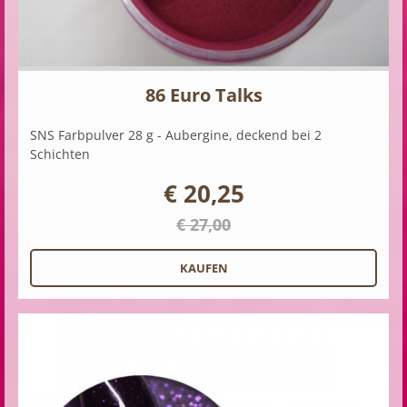
86 Euro Talks
SNS Farbpulver 28 g - Aubergine, deckend bei 2
Schichten
€ 20,25
€ 27,00