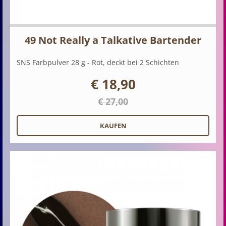
49 Not Really a Talkative Bartender
SNS Farbpulver 28 g - Rot, deckt bei 2 Schichten
€ 18,90
€ 27,00