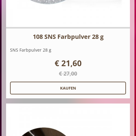
108 SNS Farbpulver 28 g
SNS Farbpulver 28 g
€ 21,60
€ 27,00