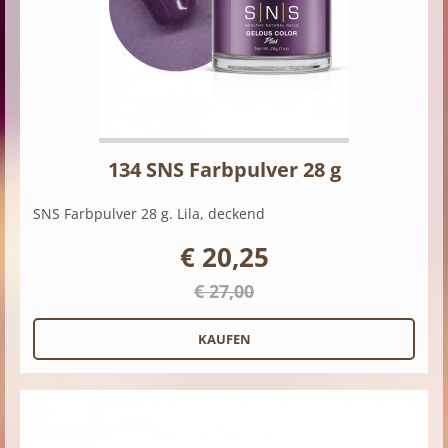
134 SNS Farbpulver 28 g
SNS Farbpulver 28 g. Lila, deckend
€ 20,25
€ 27,00