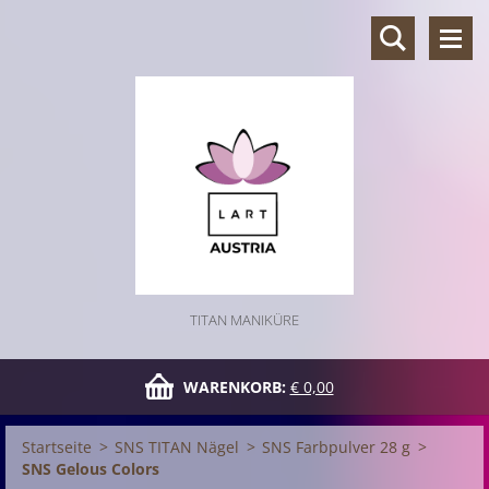
TITAN MANIKÜRE
WARENKORB:
€ 0,00
Startseite
>
SNS TITAN Nägel
>
SNS Farbpulver 28 g
>
SNS Gelous Colors