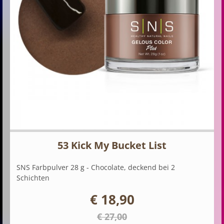
53 Kick My Bucket List
SNS Farbpulver 28 g - Chocolate, deckend bei 2
Schichten
€ 18,90
€ 27,00