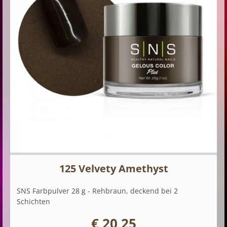
125 Velvety Amethyst
SNS Farbpulver 28 g - Rehbraun, deckend bei 2
Schichten
€ 20,25