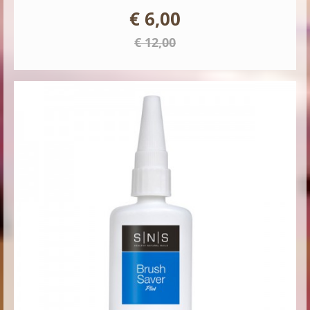
€ 6,00
€ 12,00