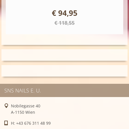
€ 94,95
€ 118,55
SNS NAILS E. U.
Nobilegasse 40
A-1150 Wien
H: +43 676 311 48 99