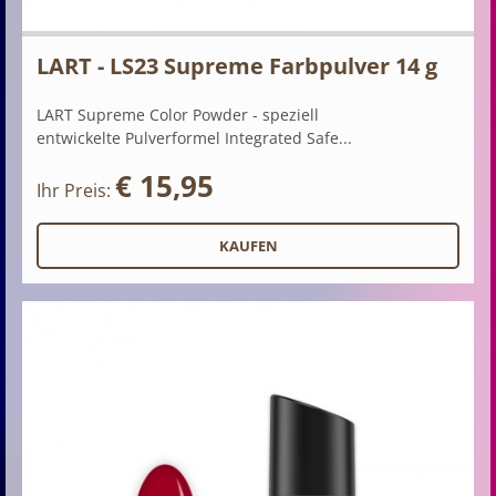
LART - LS23 Supreme Farbpulver 14 g
LART Supreme Color Powder - speziell
entwickelte Pulverformel Integrated Safe...
€ 15,95
Ihr Preis: