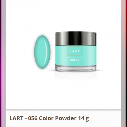
LART - 056 Color Powder 14 g