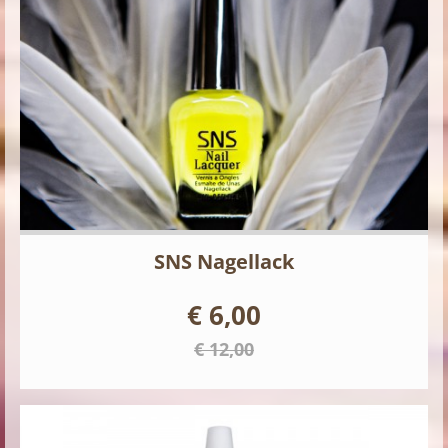
SNS Nagellack
€ 6,00
€ 12,00