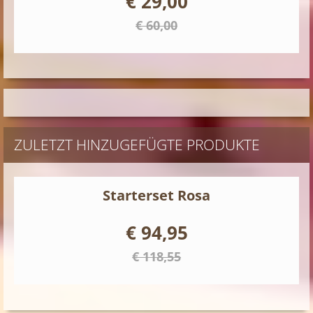
€ 29,00
€ 60,00
ZULETZT HINZUGEFÜGTE PRODUKTE
Starterset Rosa
€ 94,95
€ 118,55