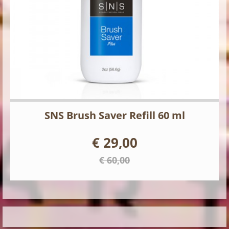
SNS Brush Saver Refill 60 ml
€ 29,00
€ 60,00