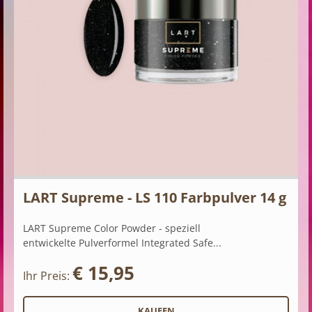
LART Supreme - LS 110 Farbpulver 14 g
LART Supreme Color Powder - speziell
entwickelte Pulverformel Integrated Safe...
€ 15,95
Ihr Preis: