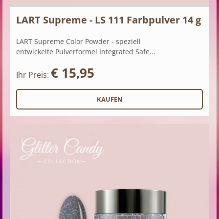
LART Supreme - LS 111 Farbpulver 14 g
LART Supreme Color Powder - speziell
entwickelte Pulverformel Integrated Safe...
€ 15,95
Ihr Preis: