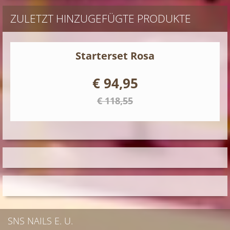
ZULETZT HINZUGEFÜGTE PRODUKTE
Starterset Rosa
€ 94,95
€ 118,55
SNS NAILS E. U.