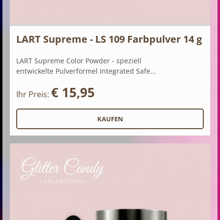
LART Supreme - LS 109 Farbpulver 14 g
LART Supreme Color Powder - speziell
entwickelte Pulverformel Integrated Safe...
€ 15,95
Ihr Preis: