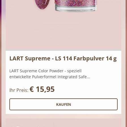
LART Supreme - LS 114 Farbpulver 14 g
LART Supreme Color Powder - speziell
entwickelte Pulverformel Integrated Safe...
€ 15,95
Ihr Preis: