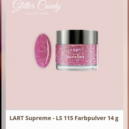
LART Supreme - LS 115 Farbpulver 14 g