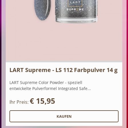
LART Supreme - LS 112 Farbpulver 14 g
LART Supreme Color Powder - speziell
entwickelte Pulverformel Integrated Safe...
€ 15,95
Ihr Preis: