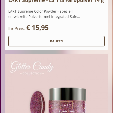
LART Supreme - LS 113 Farbpulver 14 g
LART Supreme Color Powder - speziell
entwickelte Pulverformel Integrated Safe...
€ 15,95
Ihr Preis: