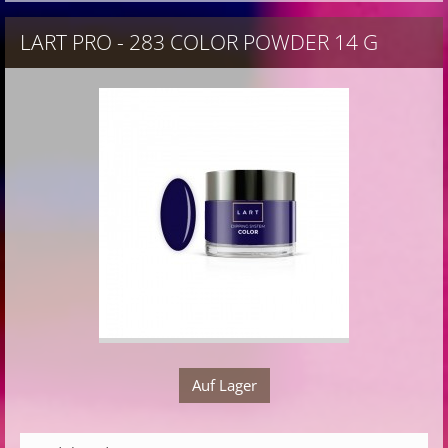
LART PRO - 283 COLOR POWDER 14 G
Auf Lager