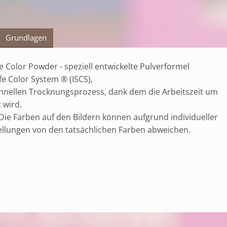
Grundlagen
Color Powder - speziell entwickelte Pulverformel
fe Color System ® (ISCS),
chnellen Trocknungsprozess, dank dem die Arbeitszeit um
 wird.
e Farben auf den Bildern können aufgrund individueller
ellungen von den tatsächlichen Farben abweichen.