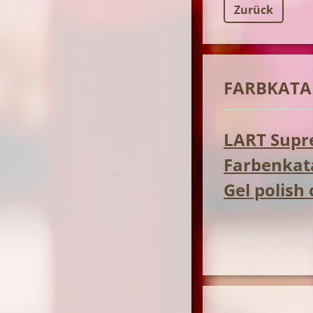
Zurück
FARBKATA
LART Supre
Farbenkata
Gel polish