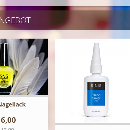
NGEBOT
Nagellack
 6,00
 12,00