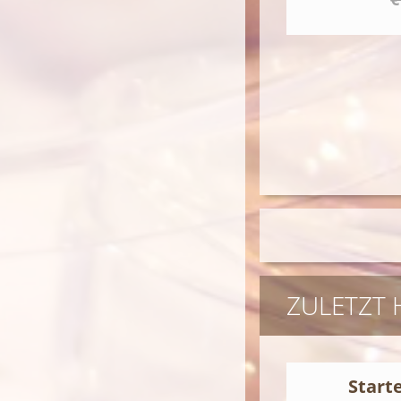
ZULETZT
Start