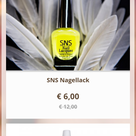
SNS Nagellack
€ 6,00
€ 12,00