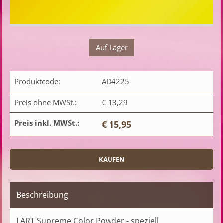
Auf Lager
Produktcode:
AD4225
Preis ohne MWSt.:
€ 13,29
Preis inkl. MWSt.:
€ 15,95
Beschreibung
LART Supreme Color Powder - speziell