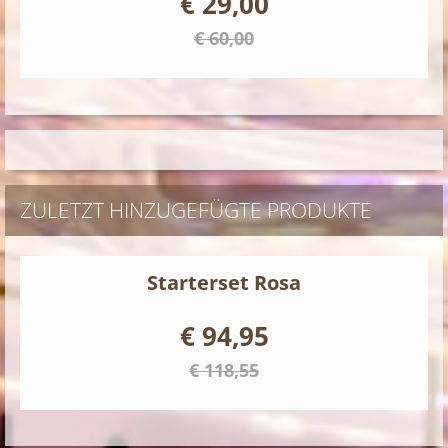
€ 29,00
€ 60,00
ZULETZT HINZUGEFÜGTE PRODUKTE
Starterset Rosa
€ 94,95
€ 118,55