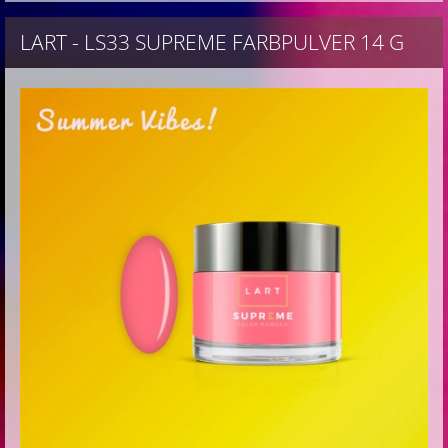
LART - LS33 SUPREME FARBPULVER 14 G