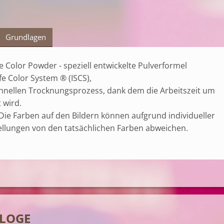
Grundlagen
Color Powder - speziell entwickelte Pulverformel
fe Color System ® (ISCS),
chnellen Trocknungsprozess, dank dem die Arbeitszeit um
 wird.
e Farben auf den Bildern können aufgrund individueller
ellungen von den tatsächlichen Farben abweichen.
LOGE