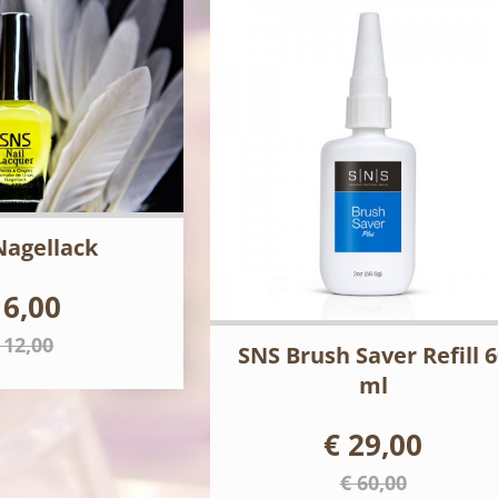
Nagellack
 6,00
 12,00
SNS Brush Saver Refill 6
ml
€ 29,00
€ 60,00