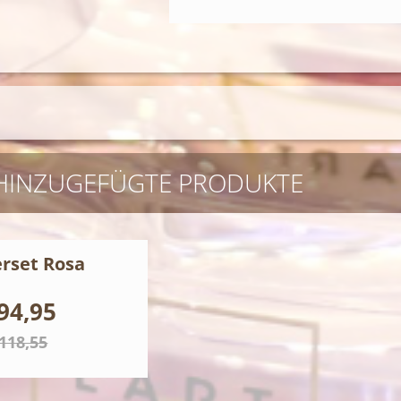
 HINZUGEFÜGTE PRODUKTE
erset Rosa
94,95
 118,55