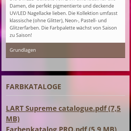
Damen, die perfekt pigmentierte und deckende
UV/LED Nagellacke lieben. Die Kollektion umfasst
klassische (ohne Glitter), Neon-, Pastell- und
Glitzerfarben. Die Farbpalette wächst von Saison
zu Saison!
Grundlagen
FARBKATALOGE
LART Supreme catalogue.pdf (7,5
MB)
Farbenkatalog PRO.pdf (5,9 MB)