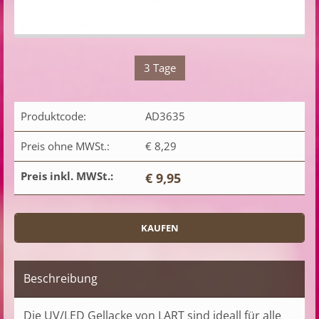
3 Tage
Produktcode:
AD3635
Preis ohne MWSt.:
€ 8,29
Preis inkl. MWSt.:
€ 9,95
Beschreibung
Die UV/LED Gellacke von LART sind ideall für alle