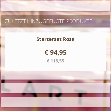
ZULETZT HINZUGEFÜGTE PRODUKTE
Starterset Rosa
€ 94,95
€ 118,55