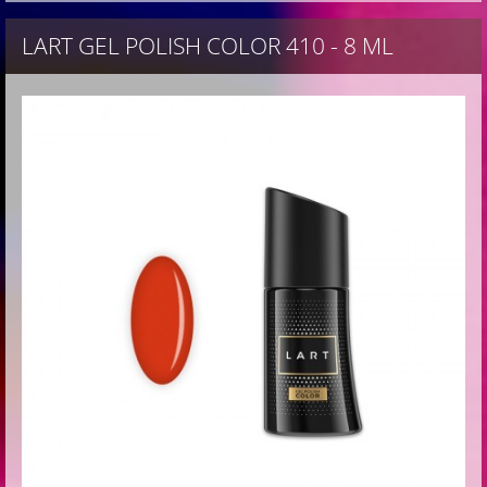
LART GEL POLISH COLOR 410 - 8 ML