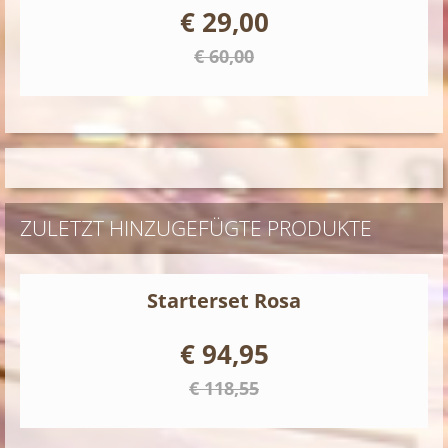
€ 29,00
€ 60,00
ZULETZT HINZUGEFÜGTE PRODUKTE
Starterset Rosa
€ 94,95
€ 118,55