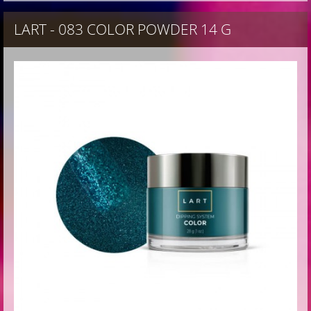
LART - 083 COLOR POWDER 14 G