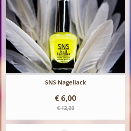
SNS Nagellack
€ 6,00
€ 12,00