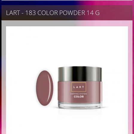
LART - 183 COLOR POWDER 14 G