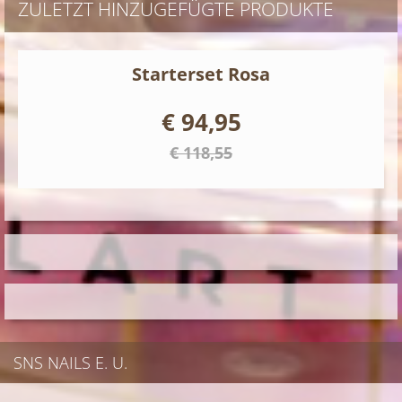
ZULETZT HINZUGEFÜGTE PRODUKTE
Starterset Rosa
€ 94,95
€ 118,55
SNS NAILS E. U.