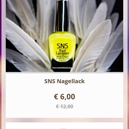
SNS Nagellack
€ 6,00
€ 12,00