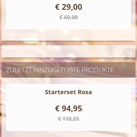
€ 29,00
€ 60,00
ZULETZT HINZUGEFÜGTE PRODUKTE
Starterset Rosa
€ 94,95
€ 118,55