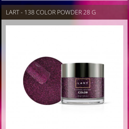
LART - 138 COLOR POWDER 28 G