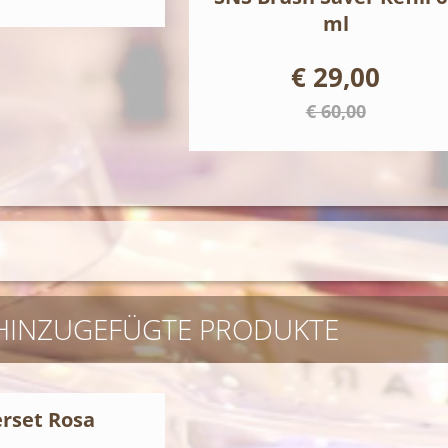
ml
€ 29,00
€ 60,00
 HINZUGEFÜGTE PRODUKTE
erset Rosa