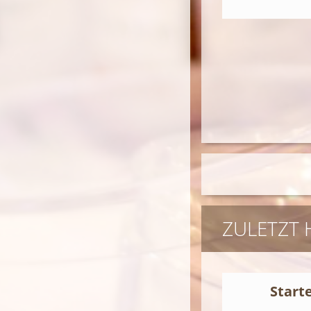
ZULETZT
Start