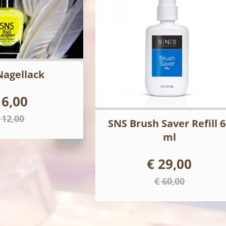
Nagellack
 6,00
 12,00
SNS Brush Saver Refill 6
ml
€ 29,00
€ 60,00