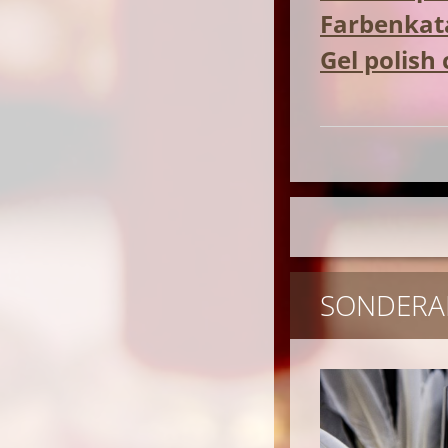
Farbenkata
Gel polish
SONDERA