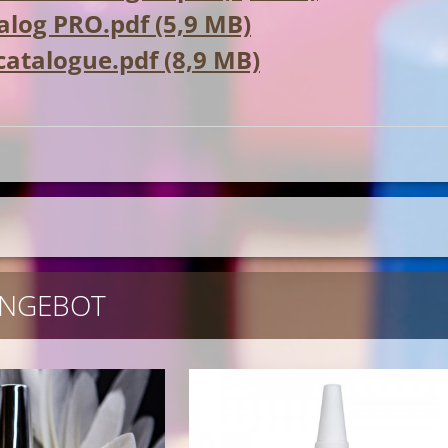
log PRO.pdf (5,9 MB)
 catalogue.pdf (8,9 MB)
NGEBOT