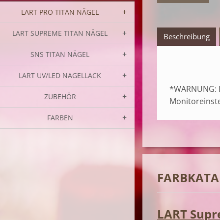
LART PRO TITAN NÄGEL
LART SUPREME TITAN NÄGEL
Beschreibung
SNS TITAN NÄGEL
LART UV/LED NAGELLACK
*WARNUNG: Di
ZUBEHÖR
Monitoreinst
FARBEN
FARBKATA
LART Supre