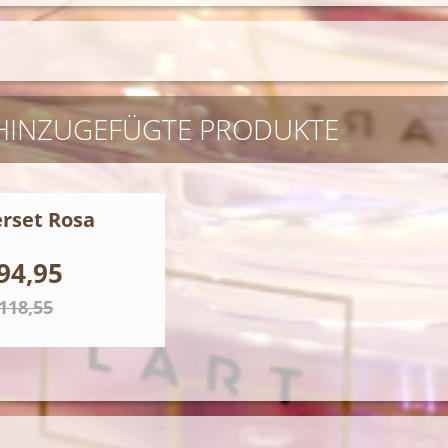
 HINZUGEFÜGTE PRODUKTE
erset Rosa
94,95
 118,55